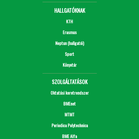
HALLGATÓKNAK
KTH
Erasmus
Neptun (hallgatói)
Sport
Könyvtár
SZOLGÁLTATÁSOK
Oktatási keretrendszer
BMEnet
MTMT
Periodica Polytechnica
BME Alfa