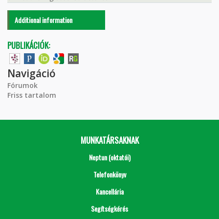
Additional information
PUBLIKÁCIÓK:
Navigáció
Fórumok
Friss tartalom
MUNKATÁRSAKNAK
Neptun (oktatói)
Telefonkönyv
Kancellária
Segítségkérés