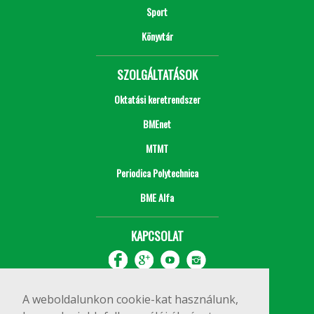
Sport
Könyvtár
SZOLGÁLTATÁSOK
Oktatási keretrendszer
BMEnet
MTMT
Periodica Polytechnica
BME Alfa
KAPCSOLAT
A weboldalunkon cookie-kat használunk,