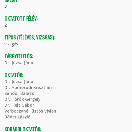
3
OKTATOTT FÉLÉV:
2
TÍPUS (FÉLÉVES, VIZSGÁS):
vizsgás
TÁRGYFELELŐS:
Dr. Józsa János
OKTATÓK:
Dr. Józsa János
Dr. Homoródi Krisztián
Sándor Balázs
Dr. Török Gergely
Dr. Fleit Gábor
Verbőczyné Füstös Vivien
Báder László
KORÁBBI OKTATÓK: