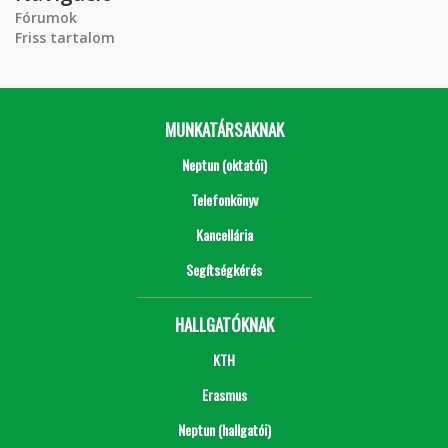
Fórumok
Friss tartalom
MUNKATÁRSAKNAK
Neptun (oktatói)
Telefonkönyv
Kancellária
Segítségkérés
HALLGATÓKNAK
KTH
Erasmus
Neptun (hallgatói)