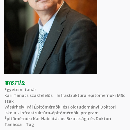
BEOSZTÁS:
Egyetemi tanár
Kari Tanács szakfelelős - Infrastruktúra-építőmérnöki MSc
szak
Vásárhelyi Pál Építőmérnöki és Földtudományi Doktori
Iskola - Infrastruktúra-építőmérnöki program
Építőmérnöki Kar Habilitációs Bizottsága és Doktori
Tanácsa - Tag