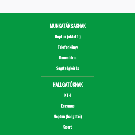
MUNKATÁRSAKNAK
Neptun (oktatói)
Telefonkönyv
Kancellária
Segítségkérés
HALLGATÓKNAK
KTH
Erasmus
Neptun (hallgatói)
Sport