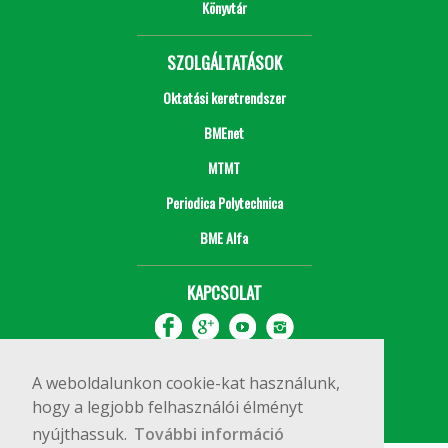
Könyvtár
SZOLGÁLTATÁSOK
Oktatási keretrendszer
BMEnet
MTMT
Periodica Polytechnica
BME Alfa
KAPCSOLAT
A weboldalunkon cookie-kat használunk,
hogy a legjobb felhasználói élményt
nyújthassuk.
További információ