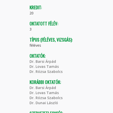
KREDIT:
20
OKTATOTT FÉLÉV:
3
TÍPUS (FÉLÉVES, VIZSGÁS):
féléves
OKTATÓK:
Dr. Barsi Árpád
Dr. Lovas Tamás
Dr. Rózsa Szabolcs
KORÁBBI OKTATÓK:
Dr. Barsi Árpád
Dr. Lovas Tamás
Dr. Rózsa Szabolcs
Dr. Dunai László