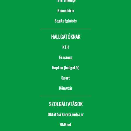
Telefonkönyv
Kancellária
Segítségkérés
HALLGATÓKNAK
KTH
Erasmus
Neptun (hallgatói)
Sport
Könyvtár
SZOLGÁLTATÁSOK
Oktatási keretrendszer
BMEnet