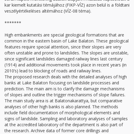
kar kiemelt kutatási témájához (FIKP-VÍZ) azon belül is a földtani
veszélyértékeléses altémához (VÍZ-08 téma).
*******
High embankments are special geological formations that are
common in the eastern basin of Lake Balaton. These geological
features require special attention, since their slopes are very
often unstable and prone to landslides. The slopes are unstable,
since significant landslides damaged railway lines last century
(1914) and additional movements took place in recent years (in
2010’s) lead to blocking of roads and railway lines.
The proposed research deals with the detailed analyses of high
banks at Lake Balaton focusing on landslide processes and
prediction. The main aim is to clarify the damage mechanisms
of slopes and outline the trigger mechanisms of slope failures.
The main study area is at Balatonakarattya, but comparative
analyses of other high banks is also planned. The methods
include field documentation of morphological elements and
signs of landslide. Sampling and laboratory analyses of samples
at the accredited laboratory of the department is also part of
the research. Archive data of former core drillings and