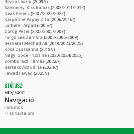
Rózsa László
(2009//)
Szemerey-Kiss Balázs
(2008/2011/2013)
Deák Ferenc
(2007/2023/2023)
Kárpátiné Pápay Zita
(2006/2016/)
Lorberer Árpád
(2005//)
Görög Péter
(2002/2005/2009)
Forgó Lea Zamfira
(2003/2006/2009)
BesharatiNezhad Ali
(2019/2023/2025)
Kósa Zsuzsanna
(2018//)
Nagy-Göde Fruzsina
(2020/2024/2025)
Zomborácz Tamás
(2022//)
Bartakovics Edina
(2024//)
Fawad Fawad
(2025//)
STÁTUSZ:
elfogadott
Navigáció
Fórumok
Friss tartalom