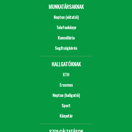
MUNKATÁRSAKNAK
Neptun (oktatói)
Telefonkönyv
Kancellária
Segítségkérés
HALLGATÓKNAK
KTH
Erasmus
Neptun (hallgatói)
Sport
Könyvtár
SZOLGÁLTATÁSOK