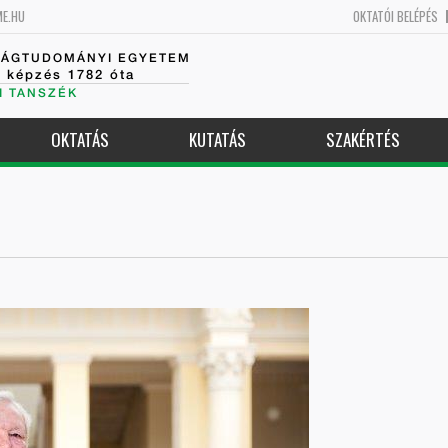
ME.HU
OKTATÓI BELÉPÉS
SÁGTUDOMÁNYI EGYETEM
k képzés 1782 óta
I TANSZÉK
OKTATÁS
KUTATÁS
SZAKÉRTÉS