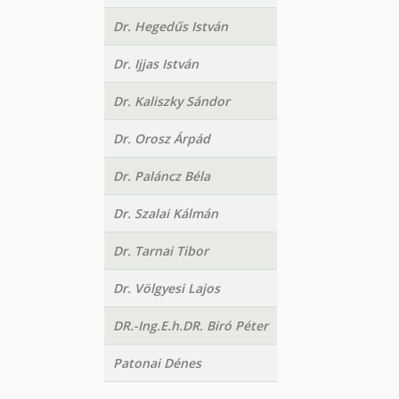
Dr. Hegedűs István
Dr. Ijjas István
Dr. Kaliszky Sándor
Dr. Orosz Árpád
Dr. Paláncz Béla
Dr. Szalai Kálmán
Dr. Tarnai Tibor
Dr. Völgyesi Lajos
DR.-Ing.E.h.DR. Biró Péter
Patonai Dénes