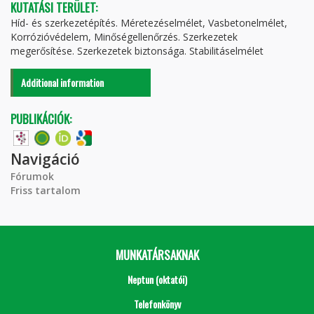
KUTATÁSI TERÜLET:
Híd- és szerkezetépítés. Méretezéselmélet, Vasbetonelmélet,
Korrózióvédelem, Minőségellenőrzés. Szerkezetek
megerősítése. Szerkezetek biztonsága. Stabilitáselmélet
Additional information
PUBLIKÁCIÓK:
Navigáció
Fórumok
Friss tartalom
MUNKATÁRSAKNAK
Neptun (oktatói)
Telefonkönyv