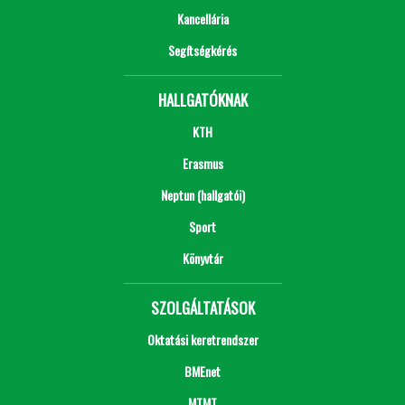
Kancellária
Segítségkérés
HALLGATÓKNAK
KTH
Erasmus
Neptun (hallgatói)
Sport
Könyvtár
SZOLGÁLTATÁSOK
Oktatási keretrendszer
BMEnet
MTMT