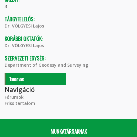
3
TÁRGYFELELŐS:
Dr. VÖLGYESI Lajos
KORÁBBI OKTATÓK:
Dr. VÖLGYESI Lajos
SZERVEZETI EGYSÉG:
Department of Geodesy and Surveying
Tananyag
Navigáció
Fórumok
Friss tartalom
MUNKATÁRSAKNAK