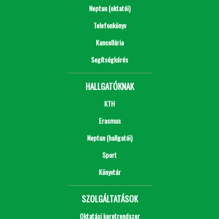
Neptun (oktatói)
Telefonkönyv
Kancellária
Segítségkérés
HALLGATÓKNAK
KTH
Erasmus
Neptun (hallgatói)
Sport
Könyvtár
SZOLGÁLTATÁSOK
Oktatási keretrendszer