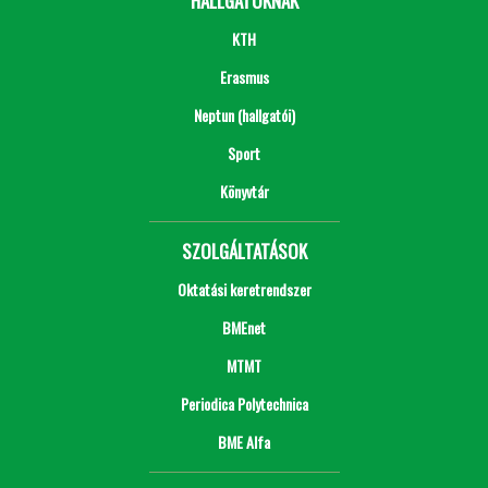
HALLGATÓKNAK
KTH
Erasmus
Neptun (hallgatói)
Sport
Könyvtár
SZOLGÁLTATÁSOK
Oktatási keretrendszer
BMEnet
MTMT
Periodica Polytechnica
BME Alfa