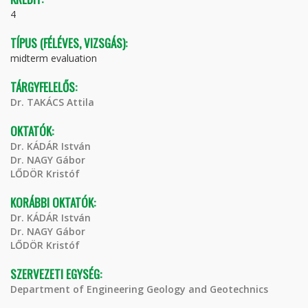
4
TÍPUS (FÉLÉVES, VIZSGÁS):
midterm evaluation
TÁRGYFELELŐS:
Dr. TAKÁCS Attila
OKTATÓK:
Dr. KÁDÁR István
Dr. NAGY Gábor
LŐDÖR Kristóf
KORÁBBI OKTATÓK:
Dr. KÁDÁR István
Dr. NAGY Gábor
LŐDÖR Kristóf
SZERVEZETI EGYSÉG:
Department of Engineering Geology and Geotechnics